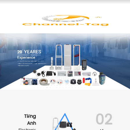
02
Tiếng
Anh
Electronic