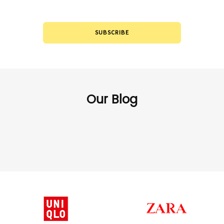
Please leave to us and we will be in touch within 24hours.
SUBSCRIBE
Our Blog