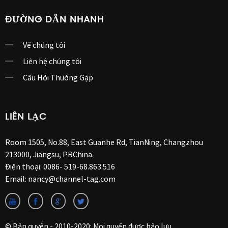
ĐƯỜNG DẪN NHANH
Về chúng tôi
Liên hệ chúng tôi
Câu Hỏi Thường Gặp
LIÊN LẠC
Room 1505, No.88, East Guanhe Rd, TianNing, Changzhou
213000, Jiangsu, PRChina.
Điện thoại:
0086- 519-68.863.516
Email:
nancy@channel-tag.com
© Bản quyền - 2010-2020: Mọi quyền được bảo lưu.