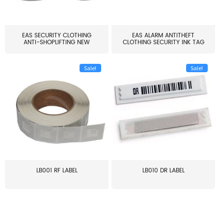
EAS SECURITY CLOTHING
EAS ALARM ANTITHEFT
ANTI-SHOPLIFTING NEW
CLOTHING SECURITY INK TAG
LARG...
W...
Sale!
Sale!
LB001 RF LABEL
LB010 DR LABEL