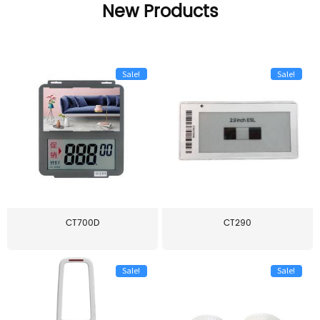
New Products
Sale!
Sale!
CT700D
CT290
Sale!
Sale!