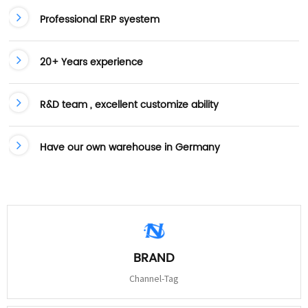
Professional ERP syestem
20+ Years experience
R&D team , excellent customize ability
Have our own warehouse in Germany
BRAND
Channel-Tag