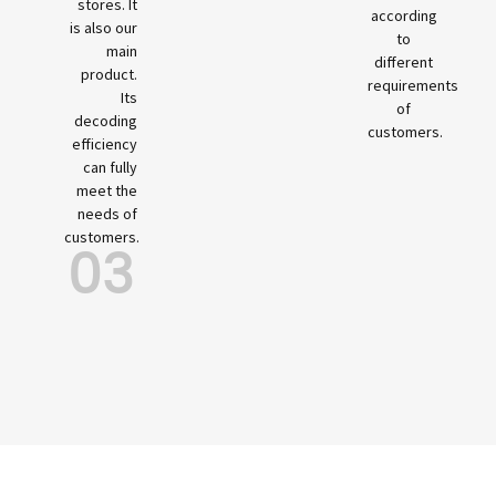
stores. It
according
is also our
to
main
different
product.
requirements
Its
of
decoding
customers.
efficiency
can fully
meet the
needs of
customers.
03