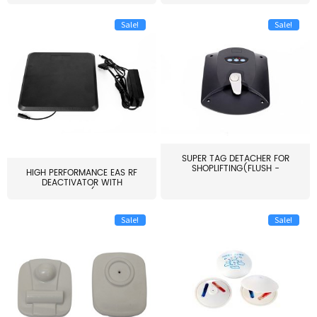
Sale!
Sale!
SUPER TAG DETACHER FOR
SHOPLIFTING(FLUSH -
HIGH PERFORMANCE EAS RF
MOUNT...
DEACTIVATOR WITH
ALARM(...
Sale!
Sale!