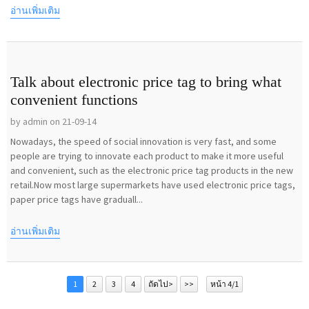
อ่านเพิ่มเติม
Talk about electronic price tag to bring what
convenient functions
by admin on 21-09-14
Nowadays, the speed of social innovation is very fast, and some
people are trying to innovate each product to make it more useful
and convenient, such as the electronic price tag products in the new
retail.Now most large supermarkets have used electronic price tags,
paper price tags have graduall...
อ่านเพิ่มเติม
1
2
3
4
ถัดไป>
>>
หน้า 4/1