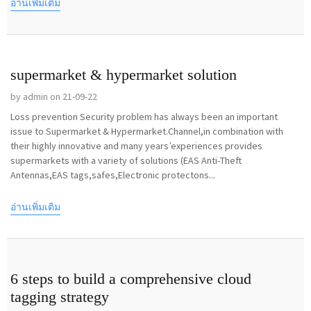
อ่านเพิ่มเติม
supermarket & hypermarket solution
by admin on 21-09-22
Loss prevention Security problem has always been an important
issue to Supermarket & Hypermarket.Channel,in combination with
their highly innovative and many years’experiences provides
supermarkets with a variety of solutions (EAS Anti-Theft
Antennas,EAS tags,safes,Electronic protectons...
อ่านเพิ่มเติม
6 steps to build a comprehensive cloud
tagging strategy