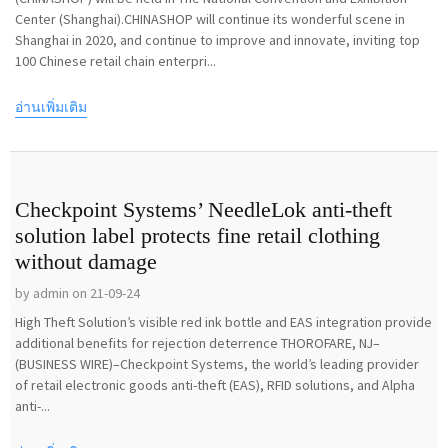
Center (Shanghai).CHINASHOP will continue its wonderful scene in
Shanghai in 2020, and continue to improve and innovate, inviting top
100 Chinese retail chain enterpri...
อ่านเพิ่มเติม
Checkpoint Systems’ NeedleLok anti-theft
solution label protects fine retail clothing
without damage
by admin on 21-09-24
High Theft Solution’s visible red ink bottle and EAS integration provide
additional benefits for rejection deterrence THOROFARE, NJ–
(BUSINESS WIRE)–Checkpoint Systems, the world’s leading provider
of retail electronic goods anti-theft (EAS), RFID solutions, and Alpha
anti-...