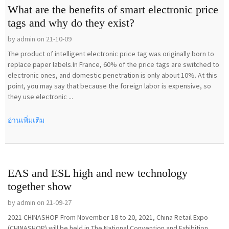
What are the benefits of smart electronic price
tags and why do they exist?
by admin on 21-10-09
The product of intelligent electronic price tag was originally born to
replace paper labels.In France, 60% of the price tags are switched to
electronic ones, and domestic penetration is only about 10%. At this
point, you may say that because the foreign labor is expensive, so
they use electronic ...
อ่านเพิ่มเติม
EAS and ESL high and new technology
together show
by admin on 21-09-27
2021 CHINASHOP From November 18 to 20, 2021, China Retail Expo
(CHINASHOP) will be held in The National Convention and Exhibition