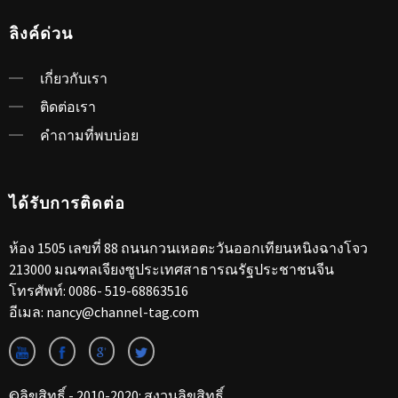
ลิงค์ด่วน
เกี่ยวกับเรา
ติดต่อเรา
คำถามที่พบบ่อย
ได้รับการติดต่อ
ห้อง 1505 เลขที่ 88 ถนนกวนเหอตะวันออกเทียนหนิงฉางโจว
213000 มณฑลเจียงซูประเทศสาธารณรัฐประชาชนจีน
โทรศัพท์:
0086- 519-68863516
อีเมล:
nancy@channel-tag.com
©ลิขสิทธิ์ - 2010-2020: สงวนลิขสิทธิ์