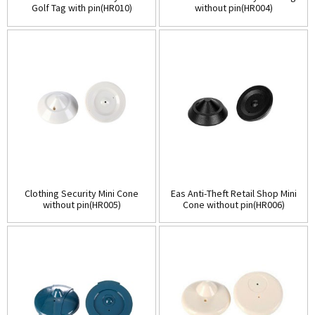
Golf Tag with pin(HR010)
without pin(HR004)
Clothing Security Mini Cone
Eas Anti-Theft Retail Shop Mini
without pin(HR005)
Cone without pin(HR006)