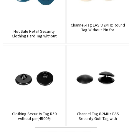
Channel-Tag EAS 8.2MHz Round
Tag Without Pin for
Hot Sale Retail Security
Clothing(HR008)
Clothing Hard Tag without
pin(HR007)
Clothing Security Tag R50
Channel-Tag 8.2MHz EAS
without pin(HR009)
Security Golf Tag with
pin(HR010B)