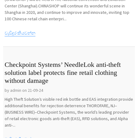
Center (Shanghai).CHINASHOP will continue its wonderful scene in
Shanghai in 2020, and continue to improve and innovate, inviting top
100 Chinese retail chain enterpri...
වැඩිදුර කියවන්න
Checkpoint Systems’ NeedleLok anti-theft
solution label protects fine retail clothing
without damage
by admin on 21-09-24
High Theft Solution’s visible red ink bottle and EAS integration provide
additional benefits for rejection deterrence THOROFARE, NJ–
(BUSINESS WIRE)–Checkpoint Systems, the world’s leading provider
of retail electronic goods anti-theft (EAS), RFID solutions, and Alpha
anti-...