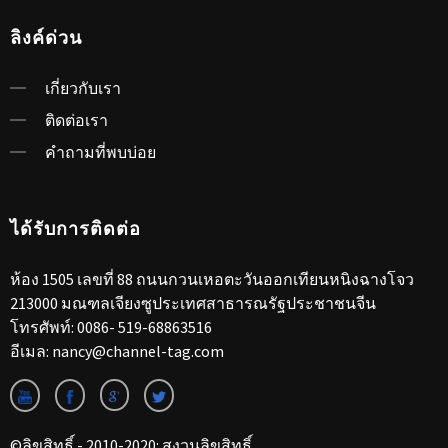
ลิงค์ด่วน
เกี่ยวกับเรา
ติดต่อเรา
คำถามที่พบบ่อย
ได้รับการติดต่อ
ห้อง 1505 เลขที่ 88 ถนนกวนเหอตะวันออกเทียนหนิงฉางโจว
213000 มณฑลเจียงซูประเทศสาธารณรัฐประชาชนจีน
โทรศัพท์:
0086- 519-68863516
อีเมล:
nancy@channel-tag.com
©ลิขสิทธิ์ - 2010-2020: สงวนลิขสิทธิ์