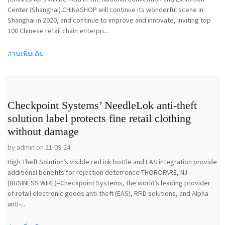
Center (Shanghai).CHINASHOP will continue its wonderful scene in
Shanghai in 2020, and continue to improve and innovate, inviting top
100 Chinese retail chain enterpri...
อ่านเพิ่มเติม
Checkpoint Systems’ NeedleLok anti-theft
solution label protects fine retail clothing
without damage
by admin on 21-09-24
High Theft Solution’s visible red ink bottle and EAS integration provide
additional benefits for rejection deterrence THOROFARE, NJ–
(BUSINESS WIRE)–Checkpoint Systems, the world’s leading provider
of retail electronic goods anti-theft (EAS), RFID solutions, and Alpha
anti-...