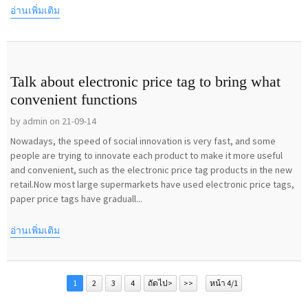
อ่านเพิ่มเติม
Talk about electronic price tag to bring what
convenient functions
by admin on 21-09-14
Nowadays, the speed of social innovation is very fast, and some
people are trying to innovate each product to make it more useful
and convenient, such as the electronic price tag products in the new
retail.Now most large supermarkets have used electronic price tags,
paper price tags have graduall...
อ่านเพิ่มเติม
1
2
3
4
ถัดไป>
>>
หน้า 4/1