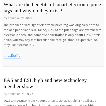
What are the benefits of smart electronic price
tags and why do they exist?
by admin on 21-10-09
The product of intelligent electronic price tag was originally born to
replace paper labels.In France, 60% of the price tags are switched to
electronic ones, and domestic penetration is only about 10%. At this
point, you may say that because the foreign labor is expensive, so
they use electronic ...
อ่านเพิ่มเติม
EAS and ESL high and new technology
together show
by admin on 21-09-27
2021 CHINASHOP From November 18 to 20, 2021, China Retail Expo
(CHINASHOP) will be held in The National Convention and Exhibition