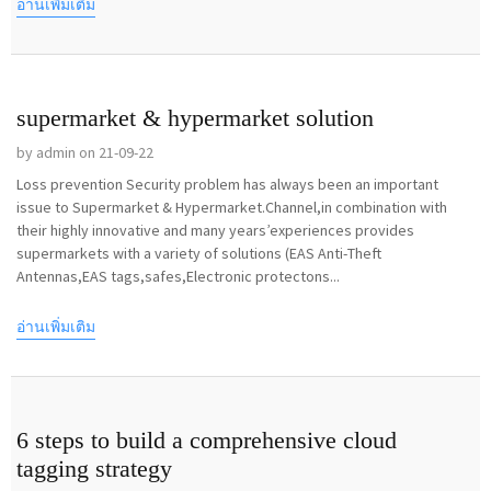
อ่านเพิ่มเติม
supermarket & hypermarket solution
by admin on 21-09-22
Loss prevention Security problem has always been an important
issue to Supermarket & Hypermarket.Channel,in combination with
their highly innovative and many years’experiences provides
supermarkets with a variety of solutions (EAS Anti-Theft
Antennas,EAS tags,safes,Electronic protectons...
อ่านเพิ่มเติม
6 steps to build a comprehensive cloud
tagging strategy