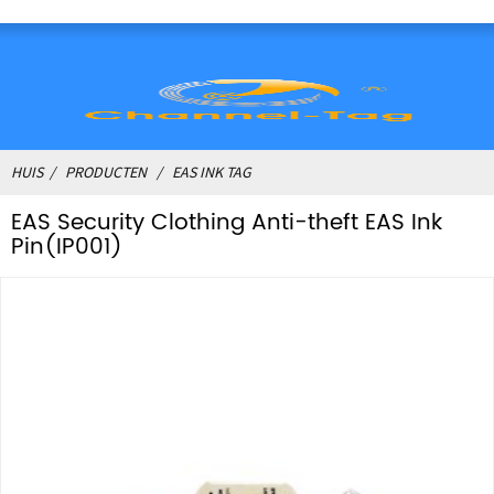
HUIS
PRODUCTEN
EAS INK TAG
EAS Security Clothing Anti-theft EAS Ink
Pin(IP001)