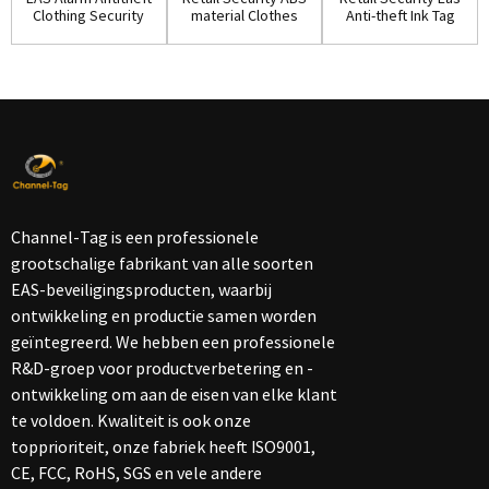
Clothing Security
material Clothes
Anti-theft Ink Tag
Ink Tag w...
Ink Pin(IP...
for Shop...
Channel-Tag is een professionele
grootschalige fabrikant van alle soorten
EAS-beveiligingsproducten, waarbij
ontwikkeling en productie samen worden
geïntegreerd. We hebben een professionele
R&D-groep voor productverbetering en -
ontwikkeling om aan de eisen van elke klant
te voldoen. Kwaliteit is ook onze
topprioriteit, onze fabriek heeft ISO9001,
CE, FCC, RoHS, SGS en vele andere