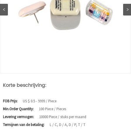
Korte beschrijving:
FOB Prijs:
US $ 0.5 - 9999 / Piece
Min.Order Quantity:
100 Piece / Pieces
Levering vermogen:
10000 Piece / stuks per maand
Termijnen van de betaling:
L / C, D / A, D / P, T / T