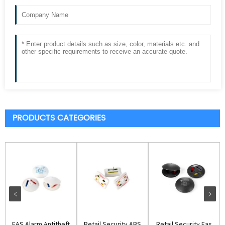
PRODUCTS CATEGORIES
EAS Alarm Antitheft
Retail Security ABS
Retail Security Eas