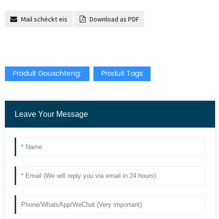
Mail schéckt eis
Download as PDF
Produit Gouschteng:
Produit Tags