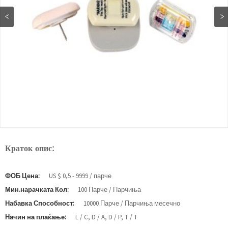
Краток опис:
ФОБ Цена:
US $ 0,5 - 9999 / парче
Мин.нарачката Кол:
100 Парче / Парчиња
Набавка Способност:
10000 Парче / Парчиња месечно
Начин на плаќање:
L / C, D / A, D / P, T / T