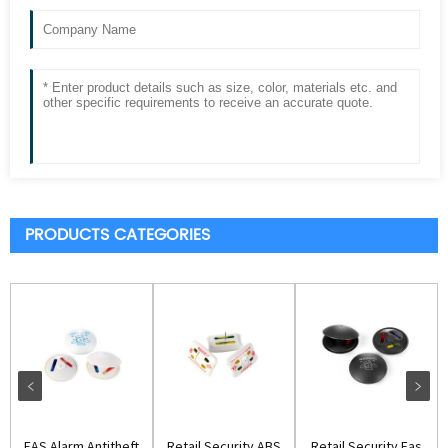
PRODUCTS CATEGORIES
EAS Alarm Antitheft
Retail Security ABS
Retail Security Eas