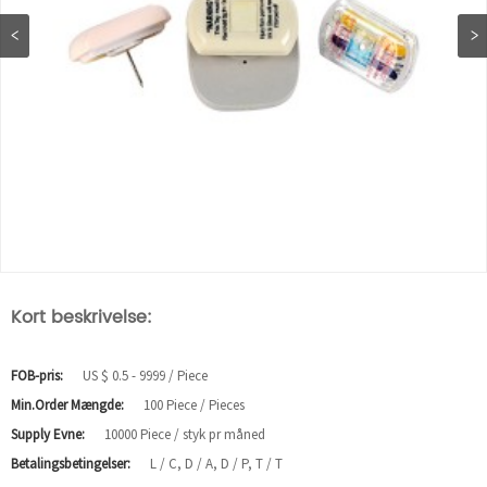
Kort beskrivelse:
FOB-pris:
US $ 0.5 - 9999 / Piece
Min.Order Mængde:
100 Piece / Pieces
Supply Evne:
10000 Piece / styk pr måned
Betalingsbetingelser:
L / C, D / A, D / P, T / T