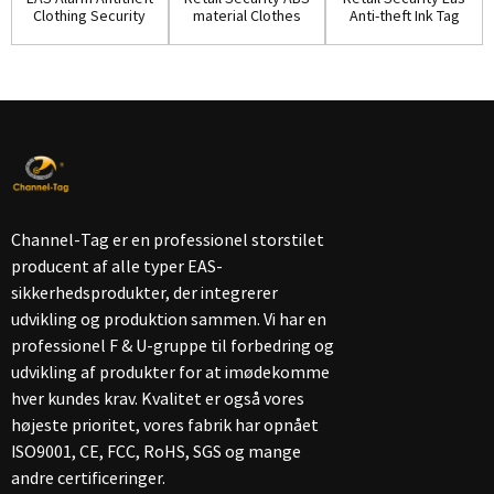
Clothing Security
material Clothes
Anti-theft Ink Tag
Ink Tag w...
Ink Pin(IP...
for Shop...
Channel-Tag er en professionel storstilet
producent af alle typer EAS-
sikkerhedsprodukter, der integrerer
udvikling og produktion sammen. Vi har en
professionel F & U-gruppe til forbedring og
udvikling af produkter for at imødekomme
hver kundes krav. Kvalitet er også vores
højeste prioritet, vores fabrik har opnået
ISO9001, CE, FCC, RoHS, SGS og mange
andre certificeringer.