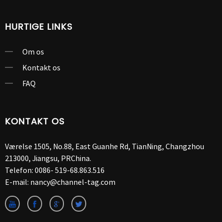
HURTIGE LINKS
Om os
Kontakt os
FAQ
KONTAKT OS
Værelse 1505, No.88, East Guanhe Rd, TianNing, Changzhou
213000, Jiangsu, PRChina.
Telefon:
0086- 519-68.863.516
E-mail:
nancy@channel-tag.com