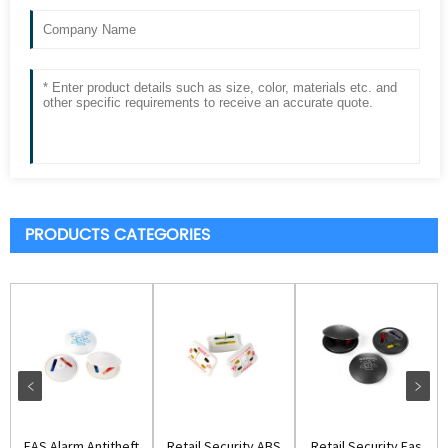
PRODUCTS CATEGORIES
EAS Alarm Antitheft
Retail Security ABS
Retail Security Eas