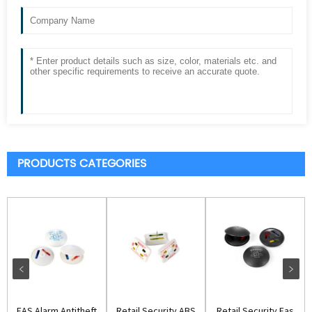
PRODUCTS CATEGORIES
EAS Alarm Antitheft
Retail Security ABS
Retail Security Eas