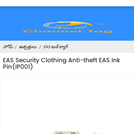
హోమ్
ఉత్పత్తులు
EAS ఇంక్ ట్యాగ్
EAS Security Clothing Anti-theft EAS Ink
Pin(IP001)