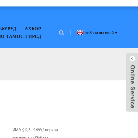
ФУРУД
АХБОР
забони англисӣ
МО ТАМОС ГИРЕД
ИМА $ 0,5 - 9.999 / порчаи