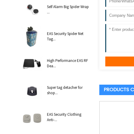
Self Alarm Big Spider Wrap
...
EAS Security Spider Net
Tag...
High Performance EAS RF
Dea...
Super tag detacher for
PRODUCTS C
shop...
EAS Security Clothing
Anti-...