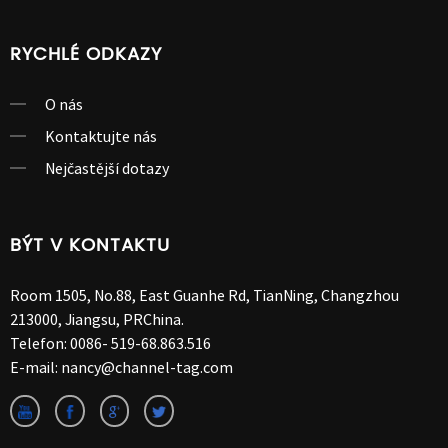
RYCHLÉ ODKAZY
O nás
Kontaktujte nás
Nejčastější dotazy
BÝT V KONTAKTU
Room 1505, No.88, East Guanhe Rd, TianNing, Changzhou
213000, Jiangsu, PRChina.
Telefon:
0086- 519-68.863.516
E-mail:
nancy@channel-tag.com