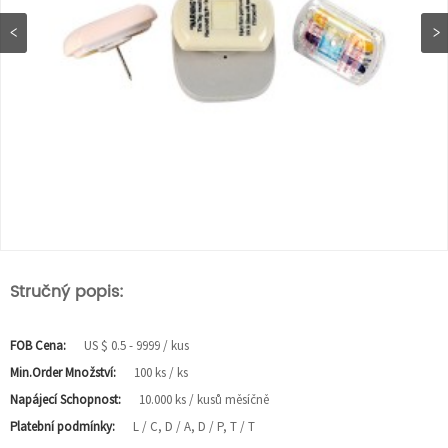
Stručný popis:
FOB Cena:
US $ 0.5 - 9999 / kus
Min.Order Množství:
100 ks / ks
Napájecí Schopnost:
10.000 ks / kusů měsíčně
Platební podmínky:
L / C, D / A, D / P, T / T