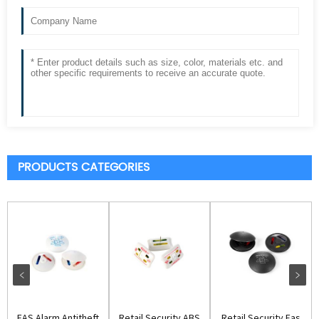
PRODUCTS CATEGORIES
EAS Alarm Antitheft
Retail Security ABS
Retail Security Eas