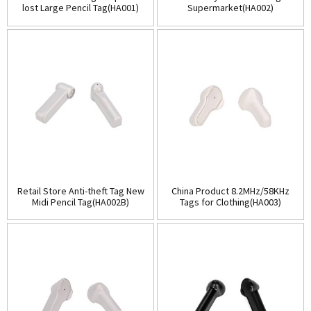
lost Large Pencil Tag(HA001)
Supermarket(HA002)
Retail Store Anti-theft Tag New
China Product 8.2MHz/58KHz
Midi Pencil Tag(HA002B)
Tags for Clothing(HA003)