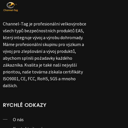
Channel-Tag je profesionální velkovýrobce
všech typů bezpečnostních produktů EAS,
který integruje vývoj a výrobu dohromady.
Máme profesionální skupinu pro výzkum a
vývoj pro zlepšování a vývoj produktů,
abychom splnili požadavky každého
zákazníka. Kvalita je také naší nejvyšší
prioritou, naše továrna získala certifikáty
ISO9001, CE, FCC, RoHS, SGS a mnoho
dalších.
RYCHLÉ ODKAZY
O nás