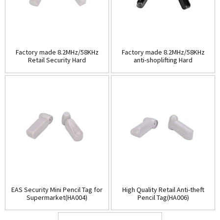
Factory made 8.2MHz/58KHz
Factory made 8.2MHz/58KHz
Retail Security Hard
anti-shoplifting Hard
Tag(HA003A)
Tag(HA003B)
EAS Security Mini Pencil Tag for
High Quality Retail Anti-theft
Supermarket(HA004)
Pencil Tag(HA006)