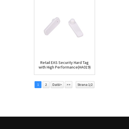
Retail EAS Security Hard Tag
with High Performance(HA019)
1
2
Další>
>>
Strana 1/2