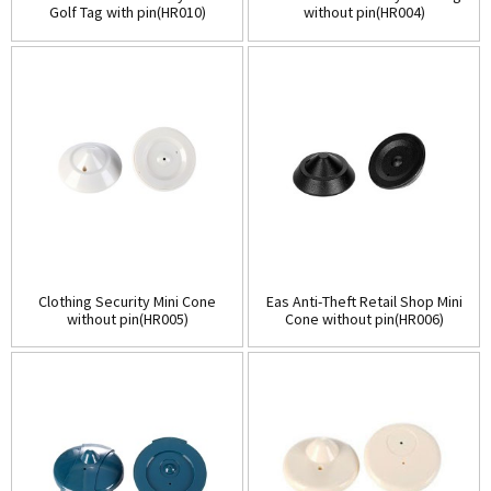
Golf Tag with pin(HR010)
without pin(HR004)
Clothing Security Mini Cone
Eas Anti-Theft Retail Shop Mini
without pin(HR005)
Cone without pin(HR006)