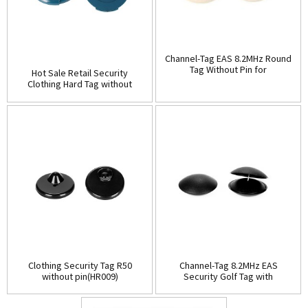
Channel-Tag EAS 8.2MHz Round
Tag Without Pin for
Hot Sale Retail Security
Clothing(HR008)
Clothing Hard Tag without
pin(HR007)
Clothing Security Tag R50
Channel-Tag 8.2MHz EAS
without pin(HR009)
Security Golf Tag with
pin(HR010B)