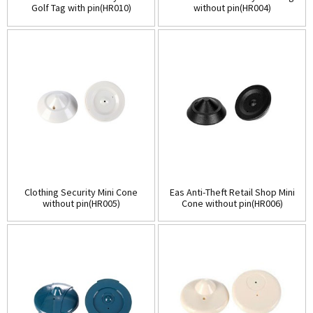
Golf Tag with pin(HR010)
without pin(HR004)
Clothing Security Mini Cone
Eas Anti-Theft Retail Shop Mini
without pin(HR005)
Cone without pin(HR006)