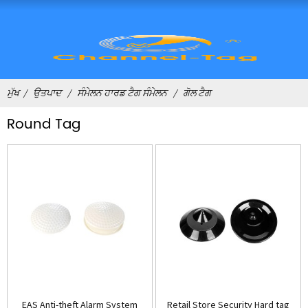
ਮੁੱਖ
ਉਤਪਾਦ
ਸੰਮੇਲਨ ਹਾਰਡ ਟੈਗ ਸੰਮੇਲਨ
ਗੋਲ ਟੈਗ
Round Tag
EAS Anti-theft Alarm System
Retail Store Security Hard tag