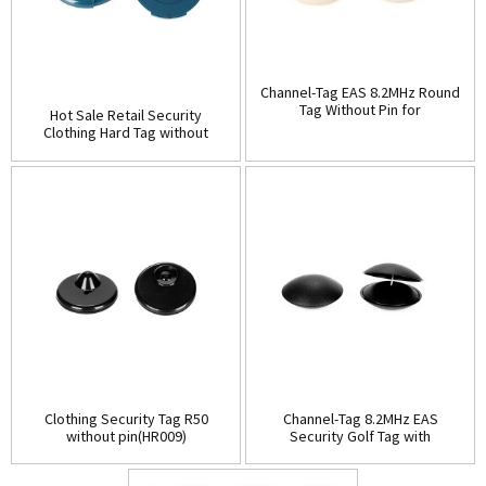
Channel-Tag EAS 8.2MHz Round
Tag Without Pin for
Hot Sale Retail Security
Clothing(HR008)
Clothing Hard Tag without
pin(HR007)
Clothing Security Tag R50
Channel-Tag 8.2MHz EAS
without pin(HR009)
Security Golf Tag with
pin(HR010B)