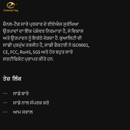
ਚੈਨਲ-ਟੈਗ ਸਾਰੇ ਪ੍ਰਕਾਰ ਦੇ ਈਏਐਸ ਸੁਰੱਖਿਆ
ਉਤਪਾਦਾਂ ਦਾ ਇੱਕ ਪੇਸ਼ੇਵਰ ਨਿਰਮਾਤਾ ਹੈ, ਜੋ ਵਿਕਾਸ
ਅਤੇ ਉਤਪਾਦਨ ਨੂੰ ਇਕੱਠੇ ਜੋੜਦਾ ਹੈ. ਕੁਆਲਿਟੀ ਵੀ
ਸਾਡੀ ਪ੍ਰਮੁੱਖ ਤਰਜੀਹ ਹੈ, ਸਾਡੀ ਫੈਕਟਰੀ ਨੇ ISO9001,
CE, FCC, RoHS, SGS ਅਤੇ ਹੋਰ ਬਹੁਤ ਸਾਰੇ
ਸਰਟੀਫਿਕੇਟ ਪ੍ਰਾਪਤ ਕੀਤੇ ਹਨ.
ਤੇਜ਼ ਲਿੰਕ
ਸਾਡੇ ਬਾਰੇ
ਸਾਡੇ ਨਾਲ ਸੰਪਰਕ ਕਰੋ
ਆਮ ਸਵਾਲ