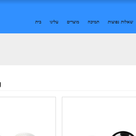
שאלות נפוצות
תמיכה
מוצרים
עלינו
בית
g