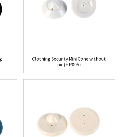
ag
Clothing Security Mini Cone without
pin(HR005)