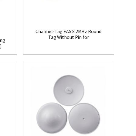
Channel-Tag EAS 8.2MHz Round
Tag Without Pin for
ing
Clothing(HR008)
)