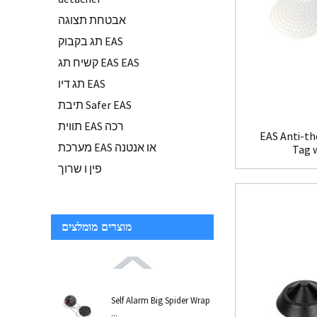
אבטחת תצוגה
תג בקבוק EAS
קשיח תג EAS EAS
תג דיו EAS
תיבת Safer EAS
תווית EAS רכה
EAS Anti-th
מערכת EAS או אנטנה
Tag 
פין ו שרוך
מוצרים מומלצים
Self Alarm Big Spider Wrap
...