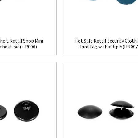
heft Retail Shop Mini
Hot Sale Retail Security Cloth
ithout pin(HR006)
Hard Tag without pin(HR007