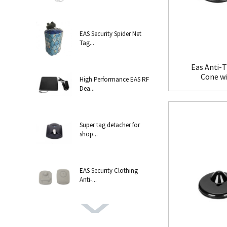
EAS Security Spider Net
Tag...
Eas Anti-T
Cone w
High Performance EAS RF
Dea...
Super tag detacher for
shop...
EAS Security Clothing
Anti-...