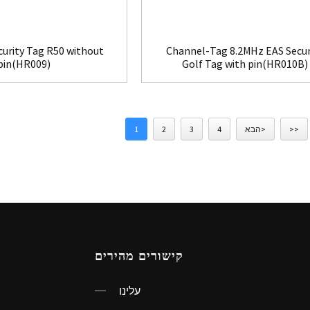
curity Tag R50 without
Channel-Tag 8.2MHz EAS Secur
pin(HR009)
Golf Tag with pin(HR010B)
>>
הבא>
4
3
2
1
קישורים מהירים
עלינו