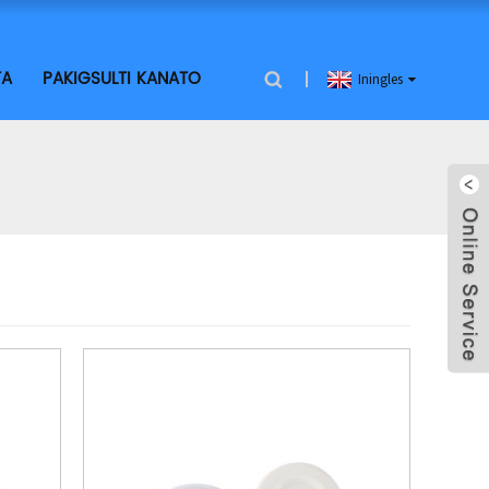
TA
PAKIGSULTI KANATO
Iningles