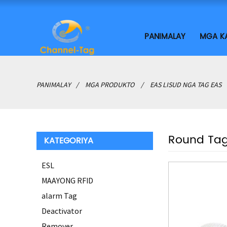
PANIMALAY
MGA K
PANIMALAY
MGA PRODUKTO
EAS LISUD NGA TAG EAS
Round Ta
KATEGORIYA
ESL
MAAYONG RFID
alarm Tag
Deactivator
Remover