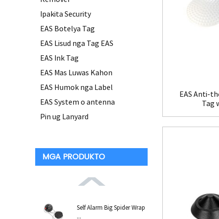
Ipakita Security
EAS Botelya Tag
EAS Lisud nga Tag EAS
EAS Ink Tag
EAS Mas Luwas Kahon
EAS Humok nga Label
EAS Anti-th
EAS System o antenna
Tag 
Pin ug Lanyard
MGA PRODUKTO
Self Alarm Big Spider Wrap
...