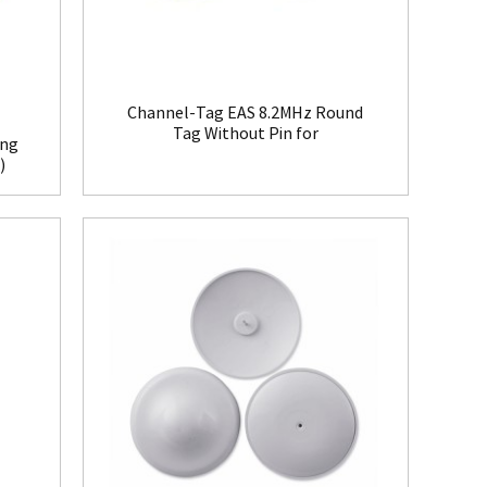
Channel-Tag EAS 8.2MHz Round
Tag Without Pin for
ing
Clothing(HR008)
)