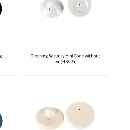
ag
Clothing Security Mini Cone without
pin(HR005)