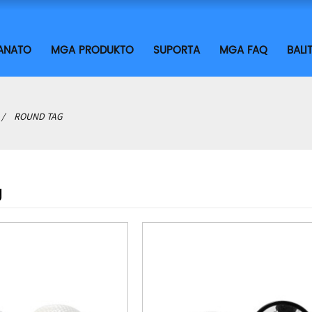
ANATO
MGA PRODUKTO
SUPORTA
MGA FAQ
BALI
ROUND TAG
g