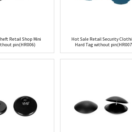
heft Retail Shop Mini
Hot Sale Retail Security Cloth
ithout pin(HR006)
Hard Tag without pin(HR007