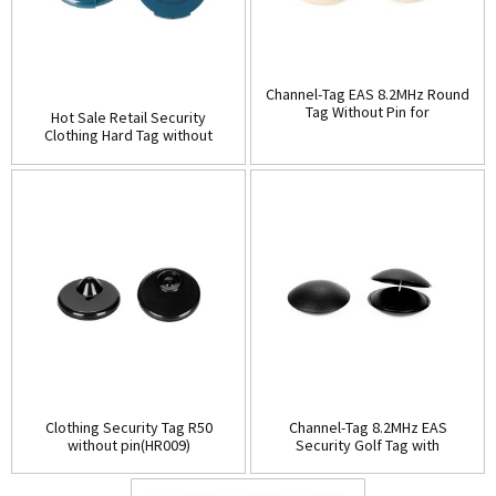
Channel-Tag EAS 8.2MHz Round
Tag Without Pin for
Hot Sale Retail Security
Clothing(HR008)
Clothing Hard Tag without
pin(HR007)
Clothing Security Tag R50
Channel-Tag 8.2MHz EAS
without pin(HR009)
Security Golf Tag with
pin(HR010B)