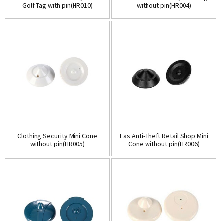
Golf Tag with pin(HR010)
without pin(HR004)
Clothing Security Mini Cone
Eas Anti-Theft Retail Shop Mini
without pin(HR005)
Cone without pin(HR006)