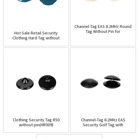
Channel-Tag EAS 8.2MHz Round
Tag Without Pin for
Hot Sale Retail Security
Clothing(HR008)
Clothing Hard Tag without
pin(HR007)
Clothing Security Tag R50
Channel-Tag 8.2MHz EAS
without pin(HR009)
Security Golf Tag with
pin(HR010B)