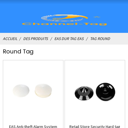
ACCUEIL
DES PRODUITS
EAS DUR TAG EAS
TAG ROUND
Round Tag
EAS Anti-theft Alarm System
Retail Store Security Hard tag