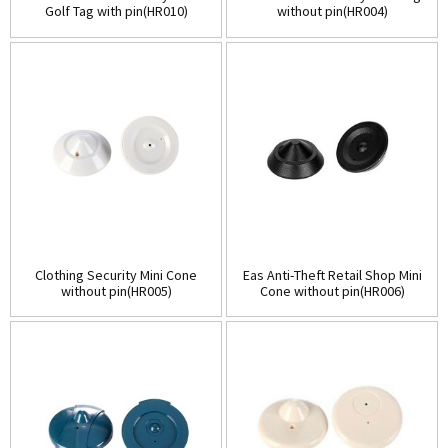
Golf Tag with pin(HR010)
without pin(HR004)
Clothing Security Mini Cone
Eas Anti-Theft Retail Shop Mini
without pin(HR005)
Cone without pin(HR006)