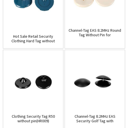
Channel-Tag EAS 8.2MHz Round
Tag Without Pin for
Hot Sale Retail Security
Clothing(HR008)
Clothing Hard Tag without
pin(HR007)
Clothing Security Tag R50
Channel-Tag 8.2MHz EAS
without pin(HR009)
Security Golf Tag with
pin(HR010B)