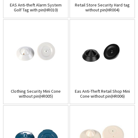
EAS Anti-theft Alarm System
Retail Store Security Hard tag
Golf Tag with pin(HR010)
without pin(HR004)
Clothing Security Mini Cone
Eas Anti-Theft Retail Shop Mini
without pin(HR005)
Cone without pin(HR006)