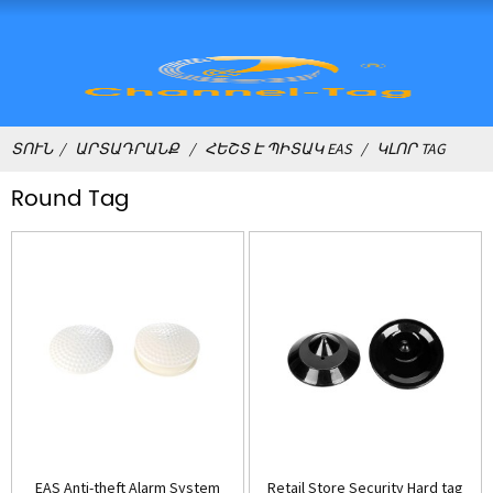
ՏՈՒՆ
ԱՐՏԱԴՐԱՆՔ
ՀԵՇՏ Է ՊԻՏԱԿ EAS
ԿԼՈՐ TAG
Round Tag
EAS Anti-theft Alarm System
Retail Store Security Hard tag