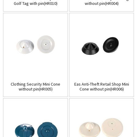
Golf Tag with pin(HR010)
without pin(HR004)
Clothing Security Mini Cone
Eas Anti-Theft Retail Shop Mini
without pin(HR005)
Cone without pin(HR006)