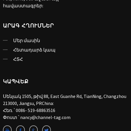
հավաստագրեր:
ԱՐԱԳ ՀՂՈՒՄՆԵՐ
Մեր մասին
Հետադարձ կապ
ՀՏՀ
ԿԱՊՎԵՔ
Սենյակ 1505, թիվ 88, East Guanhe Rd, TianNing, Changzhou
213000, Jiangsu, PRChina:
Հեռ. ՝
0086- 519-68863516
Փոստ ՝
nancy@channel-tag.com