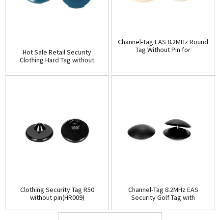
Channel-Tag EAS 8.2MHz Round
Tag Without Pin for
Hot Sale Retail Security
Clothing(HR008)
Clothing Hard Tag without
pin(HR007)
Clothing Security Tag R50
Channel-Tag 8.2MHz EAS
without pin(HR009)
Security Golf Tag with
pin(HR010B)