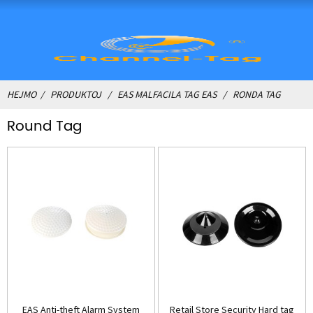
HEJMO
PRODUKTOJ
EAS MALFACILA TAG EAS
RONDA TAG
Round Tag
EAS Anti-theft Alarm System
Retail Store Security Hard tag