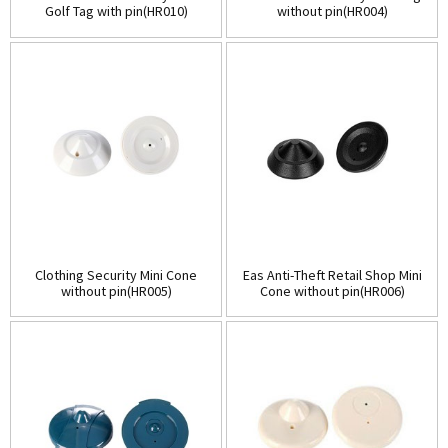
Golf Tag with pin(HR010)
without pin(HR004)
Clothing Security Mini Cone
Eas Anti-Theft Retail Shop Mini
without pin(HR005)
Cone without pin(HR006)