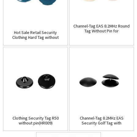
Channel-Tag EAS 8.2MHz Round
Tag Without Pin for
Hot Sale Retail Security
Clothing(HR008)
Clothing Hard Tag without
pin(HR007)
Clothing Security Tag R50
Channel-Tag 8.2MHz EAS
without pin(HR009)
Security Golf Tag with
pin(HR010B)