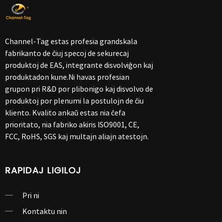
Channel-Tag estas profesia grandskala
fabrikanto de ĉiuj specoj de sekurecaj
produktoj de EAS, integrante disvolviĝon kaj
produktadon kune.Ni havas profesian
grupon pri R&D por plibonigo kaj disvolvo de
produktoj por plenumi la postulojn de ĉiu
kliento. Kvalito ankaŭ estas nia ĉefa
prioritato, nia fabriko akiris ISO9001, CE,
FCC, RoHS, SGS kaj multajn aliajn atestojn.
RAPIDAJ LIGILOJ
Pri ni
Kontaktu nin