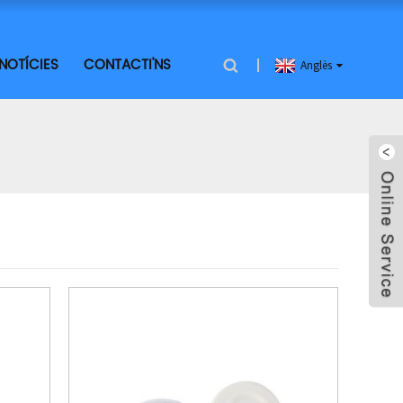
NOTÍCIES
CONTACTI'NS
Anglès