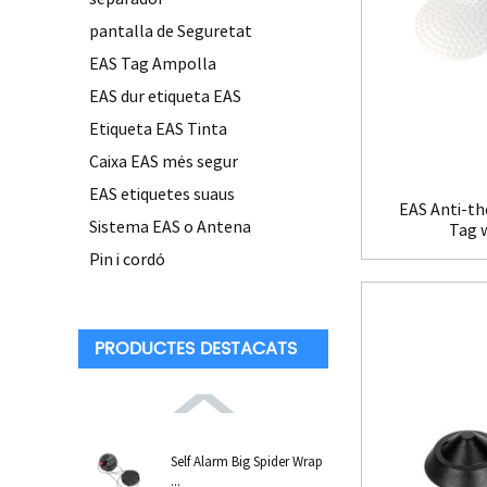
pantalla de Seguretat
EAS Tag Ampolla
EAS dur etiqueta EAS
Etiqueta EAS Tinta
Caixa EAS més segur
EAS etiquetes suaus
EAS Anti-th
Sistema EAS o Antena
Tag 
Pin i cordó
PRODUCTES DESTACATS
Self Alarm Big Spider Wrap
...