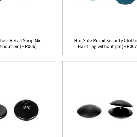
heft Retail Shop Mini
Hot Sale Retail Security Cloth
ithout pin(HR006)
Hard Tag without pin(HR007