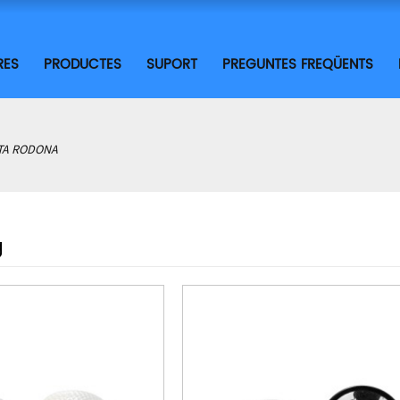
RES
PRODUCTES
SUPORT
PREGUNTES FREQÜENTS
TA RODONA
g