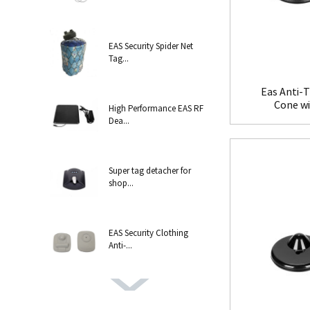
EAS Security Spider Net
Tag...
Eas Anti-T
Cone w
High Performance EAS RF
Dea...
Super tag detacher for
shop...
EAS Security Clothing
Anti-...