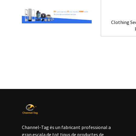
Clothing Se
Channel-Tag és un fabricant professional a
gran escala de tot tipus de productes de