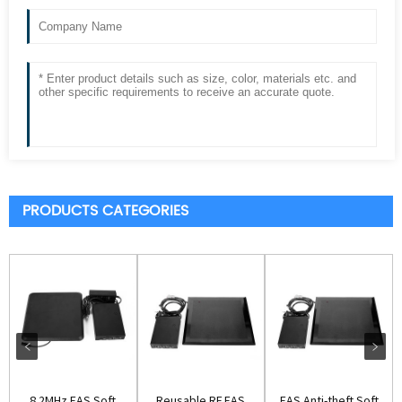
PRODUCTS CATEGORIES
8.2MHz EAS Soft
Reusable RF EAS
EAS Anti-theft Soft