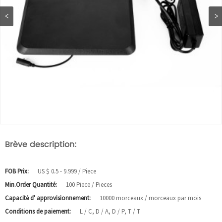
Brève description:
FOB Prix:
US $ 0.5 - 9.999 / Piece
Min.Order Quantité:
100 Piece / Pieces
Capacité d' approvisionnement:
10000 morceaux / morceaux par mois
Conditions de paiement:
L / C, D / A, D / P, T / T