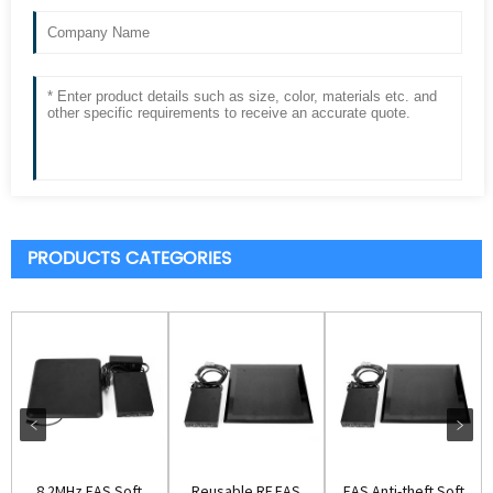
PRODUCTS CATEGORIES
8.2MHz EAS Soft
Reusable RF EAS
EAS Anti-theft Soft