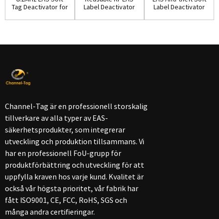
Tag Deactivator for
Label Deactivator
Label Deactivator
Retail Secu...
with Good Qua...
for Super...
Channel-Tag är en professionell storskalig
tillverkare av alla typer av EAS-
säkerhetsprodukter, som integrerar
utveckling och produktion tillsammans. Vi
har en professionell FoU-grupp för
produktförbättring och utveckling för att
uppfylla kraven hos varje kund. Kvalitet är
också vår högsta prioritet, vår fabrik har
fått ISO9001, CE, FCC, RoHS, SGS och
många andra certifieringar.