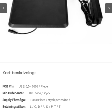
Kort beskrivning:
FOB Pris:
US $ 0,5 - 9999 / Piece
Min.Order Antal:
100 Piece / styck
Supply Förmåga:
10000 Piece / styck per månad
Betalningsvillkor:
L / C, D / A, D / P, T / T