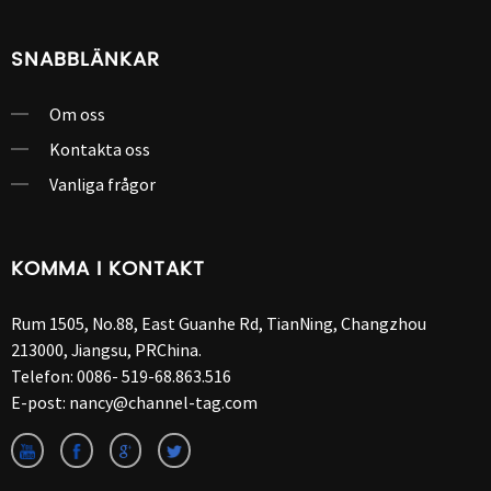
SNABBLÄNKAR
Om oss
Kontakta oss
Vanliga frågor
KOMMA I KONTAKT
Rum 1505, No.88, East Guanhe Rd, TianNing, Changzhou
213000, Jiangsu, PRChina.
Telefon:
0086- 519-68.863.516
E-post:
nancy@channel-tag.com