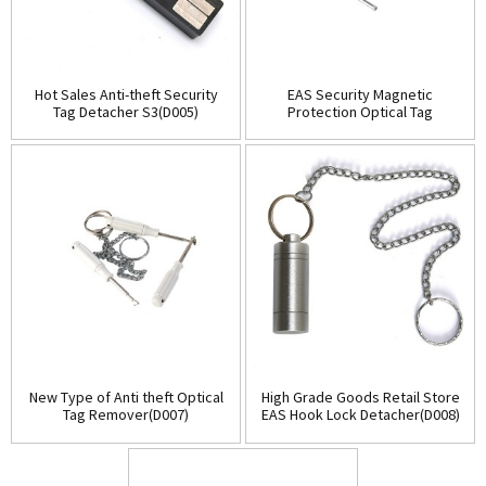
Hot Sales Anti-theft Security
EAS Security Magnetic
Tag Detacher S3(D005)
Protection Optical Tag
Detacher(D006)
New Type of Anti theft Optical
High Grade Goods Retail Store
Tag Remover(D007)
EAS Hook Lock Detacher(D008)