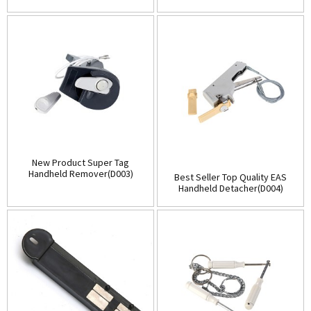
(D001)
Store(Table-Top)(D002)
New Product Super Tag
Handheld Remover(D003)
Best Seller Top Quality EAS
Handheld Detacher(D004)