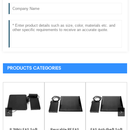
PRODUCTS CATEGORIES
8.2MHz EAS Soft
Reusable RF EAS
EAS Anti-theft Soft