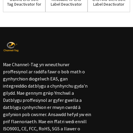
Tag Deactivator for
Label Deactivator
Label Deactivator
Retail Secu...
with Good Qua...
for Super...
Mae Channel-Tag yn wneuthurwr
proffesiynol ar raddfa fawr o bob math o
gynhyrchion diogelwch EAS, gan
integreiddio datblygu a chynhyrchu gyda'n
gilydd. Mae gennym grŵp Ymchwil a
Datblygu proffesiynol ar gyfer gwella a
datblygu cynhyrchion er mwyn cwrdd â
gofynion pob cwsmer. Ansawdd hefyd yw ein
prif flaenoriaeth. Mae ein ffatri wedi ennill
ISO9001, CE, FCC, RoHS, SGS a llawer o