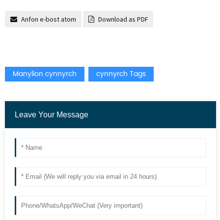
Anfon e-bost atom
Download as PDF
Manylion cynnyrch
cynnyrch Tags