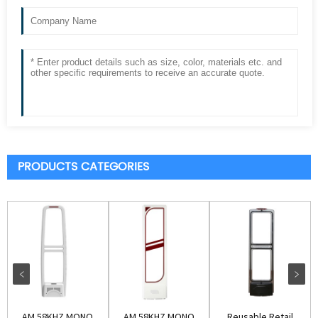
PRODUCTS CATEGORIES
AM 58KHZ MONO
AM 58KHZ MONO
Reusable Retail