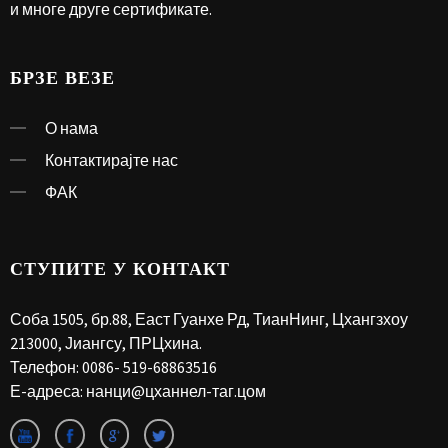
и многе друге сертификате.
БРЗЕ ВЕЗЕ
О нама
Контактирајте нас
ФАК
СТУПИТЕ У КОНТАКТ
Соба 1505, бр.88, Еаст Гуанхе Рд, ТианНинг, Цхангзхоу
213000, Јиангсу, ПРЦхина.
Телефон:
0086- 519-68863516
Е-адреса:
нанци@цханнел-таг.цом