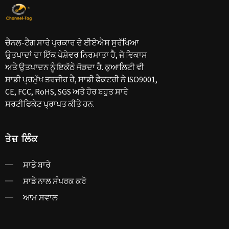
ਚੈਨਲ-ਟੈਗ ਸਾਰੇ ਪ੍ਰਕਾਰ ਦੇ ਈਏਐਸ ਸੁਰੱਖਿਆ
ਉਤਪਾਦਾਂ ਦਾ ਇੱਕ ਪੇਸ਼ੇਵਰ ਨਿਰਮਾਤਾ ਹੈ, ਜੋ ਵਿਕਾਸ
ਅਤੇ ਉਤਪਾਦਨ ਨੂੰ ਇਕੱਠੇ ਜੋੜਦਾ ਹੈ. ਕੁਆਲਿਟੀ ਵੀ
ਸਾਡੀ ਪ੍ਰਮੁੱਖ ਤਰਜੀਹ ਹੈ, ਸਾਡੀ ਫੈਕਟਰੀ ਨੇ ISO9001,
CE, FCC, RoHS, SGS ਅਤੇ ਹੋਰ ਬਹੁਤ ਸਾਰੇ
ਸਰਟੀਫਿਕੇਟ ਪ੍ਰਾਪਤ ਕੀਤੇ ਹਨ.
ਤੇਜ਼ ਲਿੰਕ
ਸਾਡੇ ਬਾਰੇ
ਸਾਡੇ ਨਾਲ ਸੰਪਰਕ ਕਰੋ
ਆਮ ਸਵਾਲ