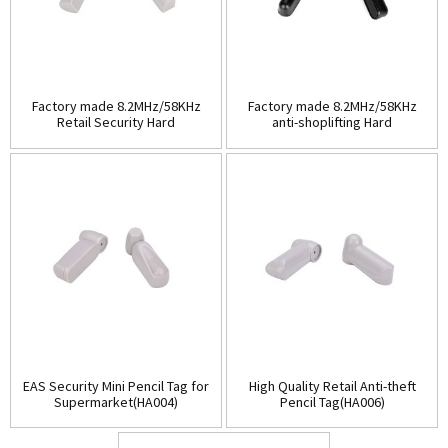
Factory made 8.2MHz/58KHz
Factory made 8.2MHz/58KHz
Retail Security Hard
anti-shoplifting Hard
Tag(HA003A)
Tag(HA003B)
EAS Security Mini Pencil Tag for
High Quality Retail Anti-theft
Supermarket(HA004)
Pencil Tag(HA006)