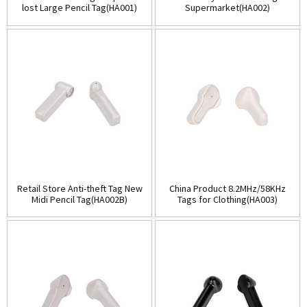
lost Large Pencil Tag(HA001)
Supermarket(HA002)
Retail Store Anti-theft Tag New
China Product 8.2MHz/58KHz
Midi Pencil Tag(HA002B)
Tags for Clothing(HA003)