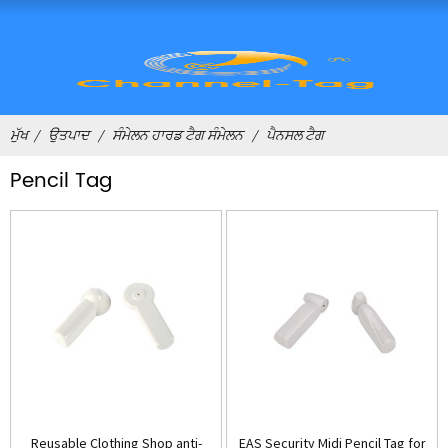
ਮੁੱਖ
ਉਤਪਾਦ
ਸੰਮੇਲਨ ਹਾਰਡ ਟੈਗ ਸੰਮੇਲਨ
ਪੈਨਸਲ ਟੈਗ
Pencil Tag
Reusable Clothing Shop anti-
EAS Security Midi Pencil Tag for