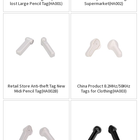
lost Large Pencil Tag(HA001)
Supermarket(HA002)
Retail Store Anti-theft Tag New
China Product 8.2MHz/58KHz
Midi Pencil Tag(HA002B)
Tags for Clothing(HA003)