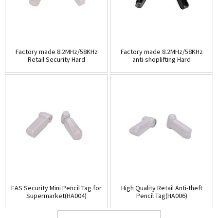
Factory made 8.2MHz/58KHz
Factory made 8.2MHz/58KHz
Retail Security Hard
anti-shoplifting Hard
Tag(HA003A)
Tag(HA003B)
EAS Security Mini Pencil Tag for
High Quality Retail Anti-theft
Supermarket(HA004)
Pencil Tag(HA006)