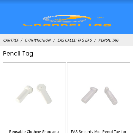
CARTREF
CYNHYRCHION
EAS CALED TAG EAS
PENSIL TAG
Pencil Tag
Reusable Clothing Shop anti-
EAS Security Midi Pencil Tag for