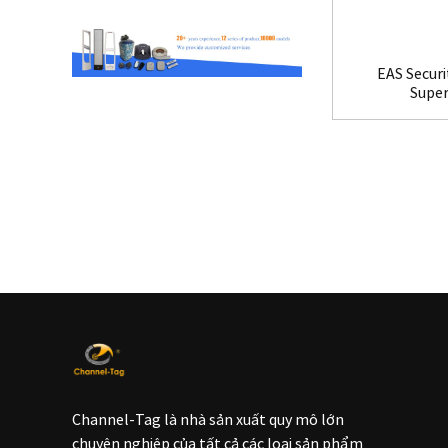
EAS Securi
Supe
Channel-Tag là nhà sản xuất quy mô lớn
chuyên nghiệp của tất cả các loại sản phẩm