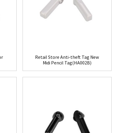
or
Retail Store Anti-theft Tag New
Midi Pencil Tag(HA002B)