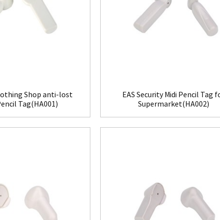
othing Shop anti-lost
EAS Security Midi Pencil Tag f
Pencil Tag(HA001)
Supermarket(HA002)