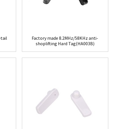
tail
Factory made 8.2MHz/58KHz anti-
shoplifting Hard Tag(HA003B)