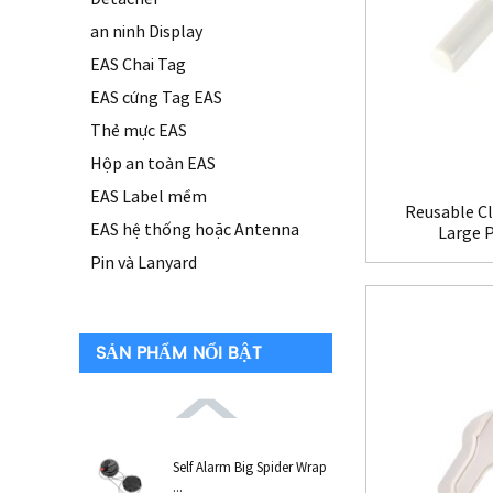
an ninh Display
EAS Chai Tag
EAS cứng Tag EAS
Thẻ mực EAS
Hộp an toàn EAS
EAS Label mềm
Reusable Cl
EAS hệ thống hoặc Antenna
Large 
Pin và Lanyard
SẢN PHẨM NỔI BẬT
Self Alarm Big Spider Wrap
...