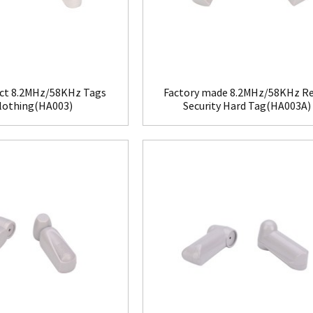
ct 8.2MHz/58KHz Tags
Factory made 8.2MHz/58KHz Re
Clothing(HA003)
Security Hard Tag(HA003A)