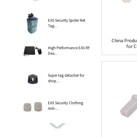
EAS Security Spider Net
Tag...
China Produ
for 
High Performance EAS RF
Dea...
Super tag detacher for
shop...
EAS Security Clothing
Anti-...