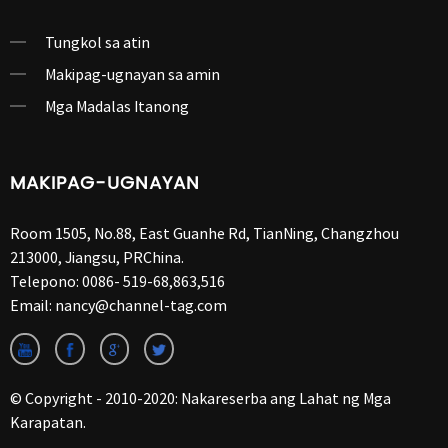
Tungkol sa atin
Makipag-ugnayan sa amin
Mga Madalas Itanong
MAKIPAG-UGNAYAN
Room 1505, No.88, East Guanhe Rd, TianNing, Changzhou
213000, Jiangsu, PRChina.
Telepono:
0086- 519-68,863,516
Email:
nancy@channel-tag.com
© Copyright - 2010-2020: Nakareserba ang Lahat ng Mga
Karapatan.