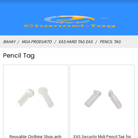
BAHAY
MGA PRODUKTO
EAS HARD TAG EAS
PENCIL TAG
Pencil Tag
Reusable Clothing Shop anti-
EAS Security Midi Pencil Tag for