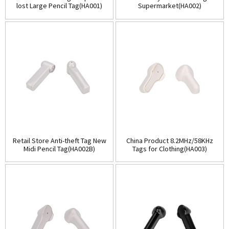
lost Large Pencil Tag(HA001)
Supermarket(HA002)
Retail Store Anti-theft Tag New
China Product 8.2MHz/58KHz
Midi Pencil Tag(HA002B)
Tags for Clothing(HA003)