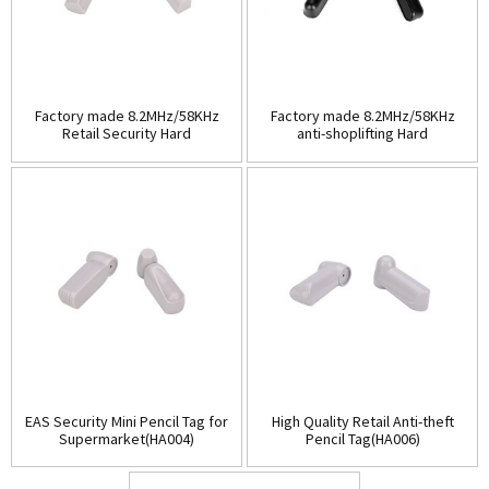
Factory made 8.2MHz/58KHz
Factory made 8.2MHz/58KHz
Retail Security Hard
anti-shoplifting Hard
Tag(HA003A)
Tag(HA003B)
EAS Security Mini Pencil Tag for
High Quality Retail Anti-theft
Supermarket(HA004)
Pencil Tag(HA006)