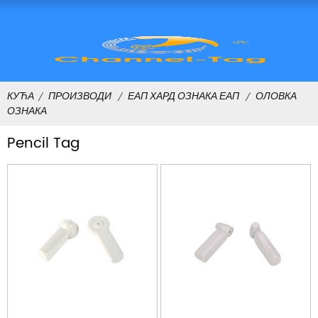
КУЋА
ПРОИЗВОДИ
ЕАП ХАРД ОЗНАКА ЕАП
ОЛОВКА
ОЗНАКА
Pencil Tag