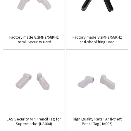
Factory made 8.2MHz/58KHz
Factory made 8.2MHz/58KHz
Retail Security Hard
anti-shoplifting Hard
Tag(HA003A)
Tag(HA003B)
EAS Security Mini Pencil Tag for
High Quality Retail Anti-theft
Supermarket(HA004)
Pencil Tag(HA006)