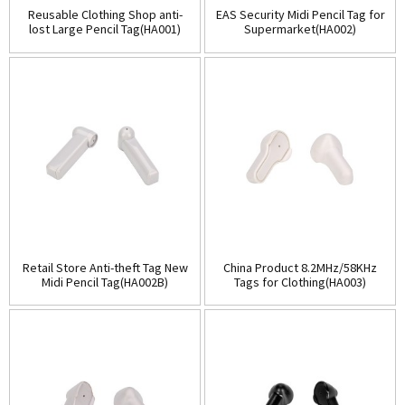
Reusable Clothing Shop anti-
EAS Security Midi Pencil Tag for
lost Large Pencil Tag(HA001)
Supermarket(HA002)
Retail Store Anti-theft Tag New
China Product 8.2MHz/58KHz
Midi Pencil Tag(HA002B)
Tags for Clothing(HA003)