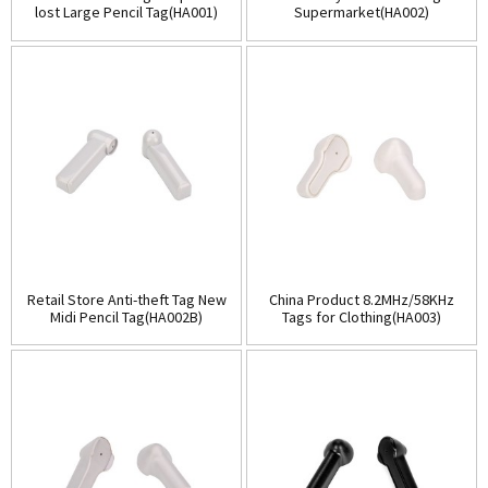
lost Large Pencil Tag(HA001)
Supermarket(HA002)
Retail Store Anti-theft Tag New
China Product 8.2MHz/58KHz
Midi Pencil Tag(HA002B)
Tags for Clothing(HA003)