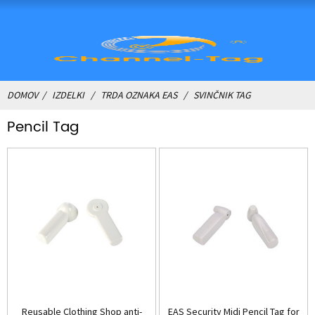
DOMOV
IZDELKI
TRDA OZNAKA EAS
SVINČNIK TAG
Pencil Tag
Reusable Clothing Shop anti-
EAS Security Midi Pencil Tag for