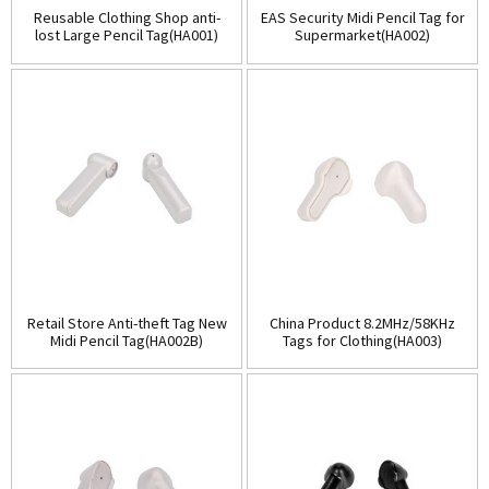
Reusable Clothing Shop anti-
EAS Security Midi Pencil Tag for
lost Large Pencil Tag(HA001)
Supermarket(HA002)
Retail Store Anti-theft Tag New
China Product 8.2MHz/58KHz
Midi Pencil Tag(HA002B)
Tags for Clothing(HA003)