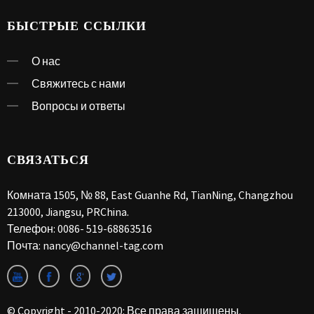
БЫСТРЫЕ ССЫЛКИ
О нас
Свяжитесь с нами
Вопросы и ответы
СВЯЗАТЬСЯ
Комната 1505, № 88, East Guanhe Rd, TianNing, Changzhou
213000, Jiangsu, PRChina.
Телефон:
0086- 519-68863516
Почта:
nancy@channel-tag.com
© Copyright - 2010-2020: Все права защищены.