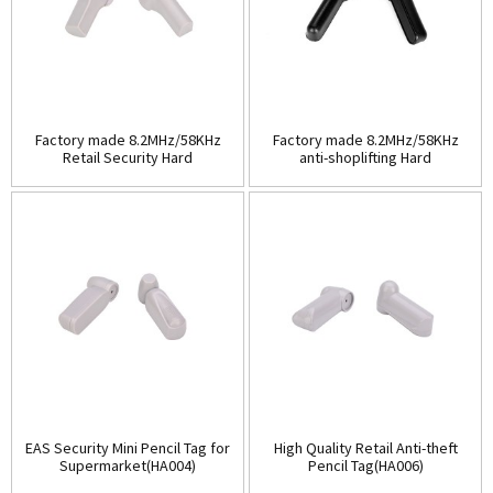
Factory made 8.2MHz/58KHz
Factory made 8.2MHz/58KHz
Retail Security Hard
anti-shoplifting Hard
Tag(HA003A)
Tag(HA003B)
EAS Security Mini Pencil Tag for
High Quality Retail Anti-theft
Supermarket(HA004)
Pencil Tag(HA006)