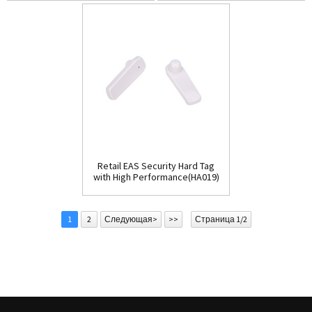
Retail EAS Security Hard Tag
with High Performance(HA019)
1
2
Следующая>
>>
Страница 1/2