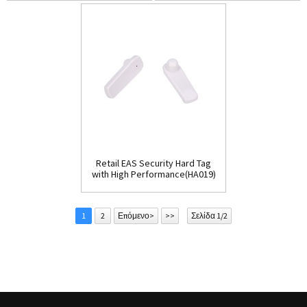
Retail EAS Security Hard Tag
with High Performance(HA019)
1
2
Επόμενο>
>>
Σελίδα 1/2