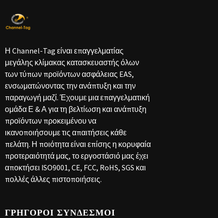
Η Channel-Tag είναι επαγγελματίας
μεγάλης κλίμακας κατασκευαστής όλων
των τύπων προϊόντων ασφάλειας EAS,
ενσωματώνοντας την ανάπτυξη και την
παραγωγή μαζί. Έχουμε μια επαγγελματική
ομάδα Ε & Α για τη βελτίωση και ανάπτυξη
προϊόντων προκειμένου να
ικανοποιήσουμε τις απαιτήσεις κάθε
πελάτη. Η ποιότητα είναι επίσης η κορυφαία
προτεραιότητά μας, το εργοστάσιό μας έχει
αποκτήσει ISO9001, CE, FCC, RoHS, SGS και
πολλές άλλες πιστοποιήσεις.
ΓΡΉΓΟΡΟΙ ΣΎΝΔΕΣΜΟΙ