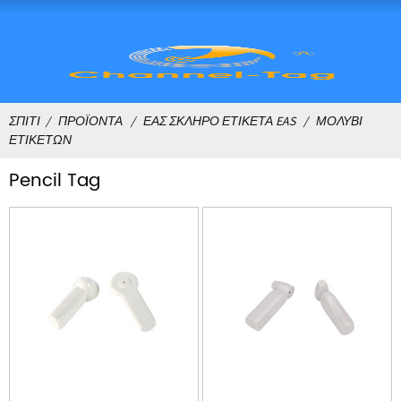
ΣΠΊΤΙ
ΠΡΟΪΌΝΤΑ
ΕΑΣ ΣΚΛΗΡΌ ΕΤΙΚΈΤΑ EAS
ΜΟΛΎΒΙ
ΕΤΙΚΕΤΏΝ
Pencil Tag