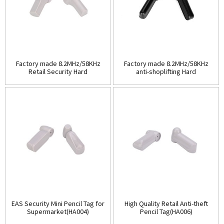
Factory made 8.2MHz/58KHz
Factory made 8.2MHz/58KHz
Retail Security Hard
anti-shoplifting Hard
Tag(HA003A)
Tag(HA003B)
EAS Security Mini Pencil Tag for
High Quality Retail Anti-theft
Supermarket(HA004)
Pencil Tag(HA006)