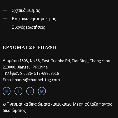
Σχετικά με εμάς
Επικοινωνήστε μαζί μας
Συχνές ερωτήσεις
ΕΡΧΟΜΑΙ ΣΕ ΕΠΑΦΉ
Δωμάτιο 1505, No.88, East Guanhe Rd, TianNing, Changzhou
213000, Jiangsu, PRChina.
Τηλέφωνο:
0086- 519-68863516
Email:
nancy@channel-tag.com
© Πνευματικά δικαιώματα - 2010-2020: Με επιφύλαξη παντός
δικαιώματος.