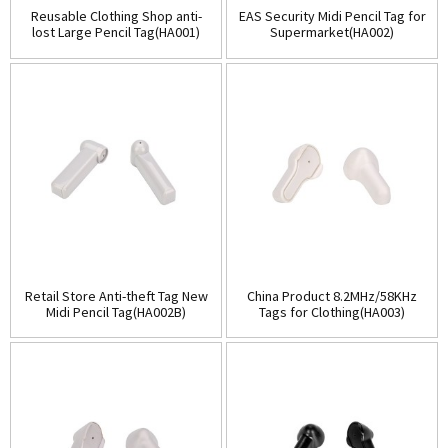
Reusable Clothing Shop anti-
EAS Security Midi Pencil Tag for
lost Large Pencil Tag(HA001)
Supermarket(HA002)
Retail Store Anti-theft Tag New
China Product 8.2MHz/58KHz
Midi Pencil Tag(HA002B)
Tags for Clothing(HA003)