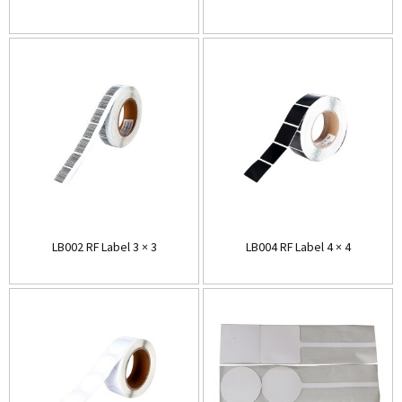
LB002 RF Label 3 × 3
LB004 RF Label 4 × 4