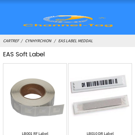
CARTREF
CYNHYRCHION
EAS LABEL MEDDAL
EAS Soft Label
LB001 RF Label
LB010 DR Label