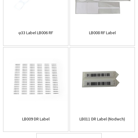
φ33 Label LB006 RF
LB008 RF Label
LB009 DR Label
LB011 DR Label (Nodwch)