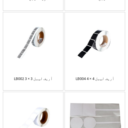
LB004 آریف لیبل 4 × 4
LB002 آریف لیبل 3 × 3