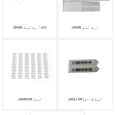
LB008 آریف لیبل
LB006 آریف لیبل φ33
LB011 DR لیبل (داخل)
LB009 DR لیبل