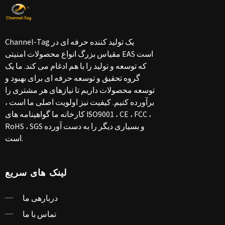
Channel-Tag یک تولید کننده حرفه ای در
مقیاس بزرگ انواع محصولات امنیتی EAS است
که توسعه و تولید را با هم ادغام می کند. ما یک
گروه تحقیق و توسعه حرفه ای برای بهبود و
توسعه محصولات داریم تا نیازهای هر مشتری را
برآورده کنیم. کیفیت نیز اولویت اصلی ما است ،
کارخانه ما گواهینامه های ISO9001 ، CE ، FCC ،
RoHS ، SGS و بسیاری دیگر را به دست آورده
است.
لینک های سریع
دربارهی ما
تماس با ما