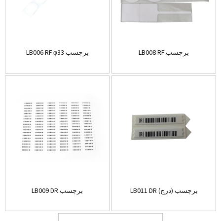
LB008 RF برچسب
LB006 RF φ33 برچسب
LB011 DR برچسب (درج)
LB009 DR برچسب