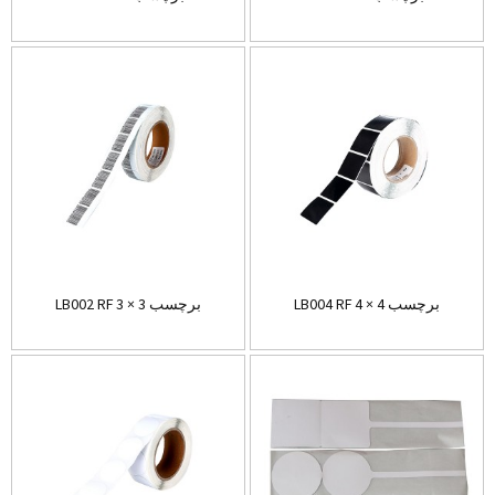
LB004 RF برچسب 4 × 4
LB002 RF برچسب 3 × 3