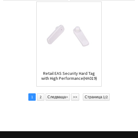
Retail EAS Security Hard Tag
with High Performance(HA019)
1
2
Следваща>
>>
Страница 1/2