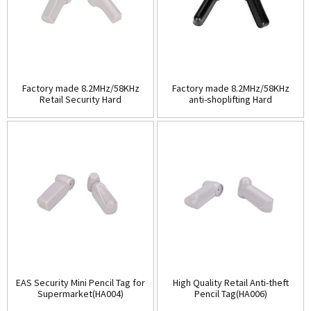
Factory made 8.2MHz/58KHz
Factory made 8.2MHz/58KHz
Retail Security Hard
anti-shoplifting Hard
Tag(HA003A)
Tag(HA003B)
EAS Security Mini Pencil Tag for
High Quality Retail Anti-theft
Supermarket(HA004)
Pencil Tag(HA006)