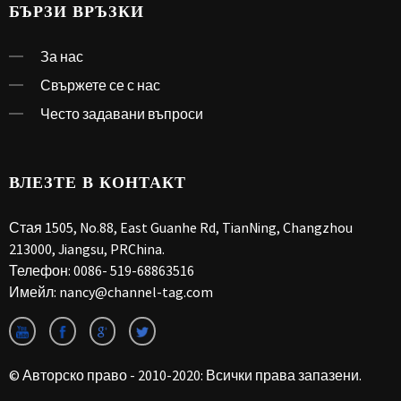
БЪРЗИ ВРЪЗКИ
За нас
Свържете се с нас
Често задавани въпроси
ВЛЕЗТЕ В КОНТАКТ
Стая 1505, No.88, East Guanhe Rd, TianNing, Changzhou
213000, Jiangsu, PRChina.
Телефон:
0086- 519-68863516
Имейл:
nancy@channel-tag.com
© Авторско право - 2010-2020: Всички права запазени.