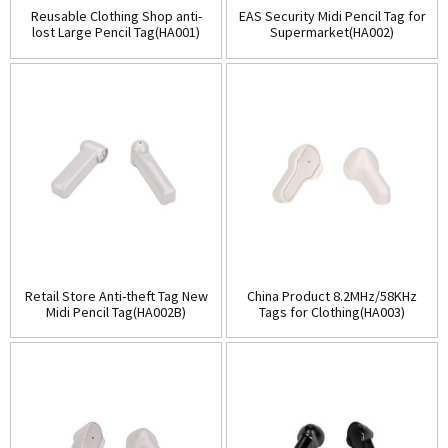
Reusable Clothing Shop anti-
EAS Security Midi Pencil Tag for
lost Large Pencil Tag(HA001)
Supermarket(HA002)
Retail Store Anti-theft Tag New
China Product 8.2MHz/58KHz
Midi Pencil Tag(HA002B)
Tags for Clothing(HA003)