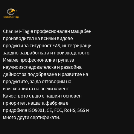
Channel-Tag е професионален мащабен
производител на всички видове
продукти за сигурност EAS, интегриращи
заедно разработката и производството.
Имаме професионална група за
научноизследователска и развойна
дейност за подобряване и развитие на
продуктите, за да отговорим на
изискванията на всеки клиент.
Качеството също е нашият основен
приоритет, нашата фабрика е
придобила ISO9001, CE, FCC, RoHS, SGS и
много други сертификати.