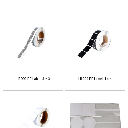
LB002 RF Label 3 × 3
LB004 RF Label 4 x 4