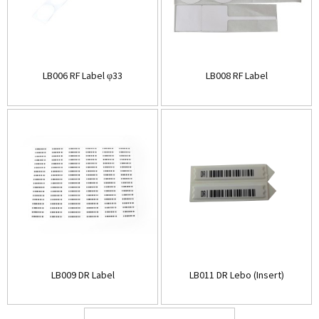
LB006 RF Label φ33
LB008 RF Label
LB009 DR Label
LB011 DR Lebo (Insert)