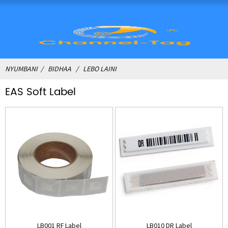
NYUMBANI
BIDHAA
LEBO LAINI
EAS Soft Label
LB001 RF Label
LB010 DR Label