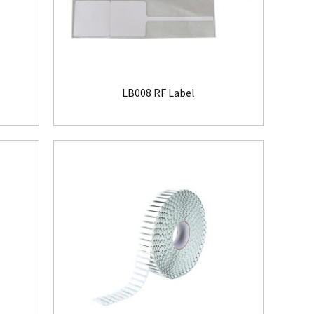
LB008 RF Label