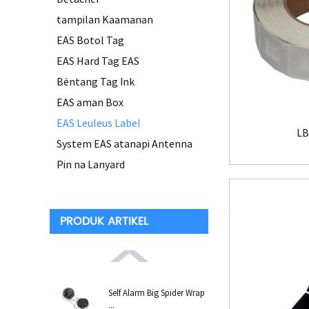
tampilan Kaamanan
EAS Botol Tag
EAS Hard Tag EAS
Béntang Tag Ink
EAS aman Box
EAS Leuleus Label
LB
System EAS atanapi Antenna
Pin na Lanyard
PRODUK ARTIKEL
Self Alarm Big Spider Wrap
...