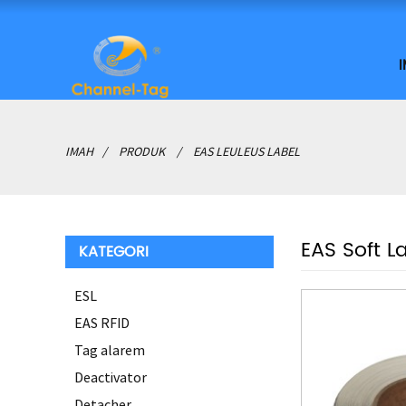
IMAH
PRODUK
EAS LEULEUS LABEL
EAS Soft L
KATEGORI
ESL
EAS RFID
Tag alarem
Deactivator
Detacher