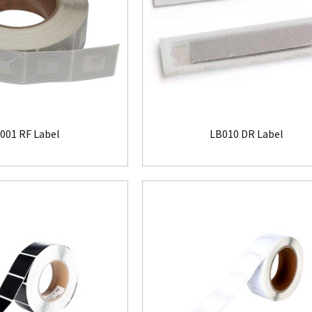
001 RF Label
LB010 DR Label