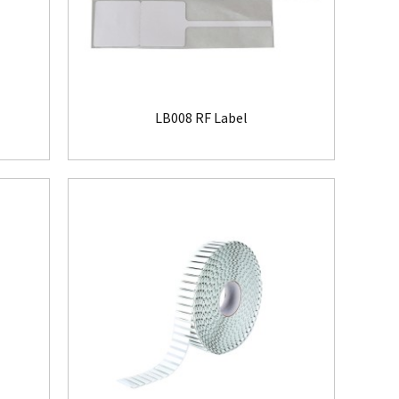
LB008 RF Label