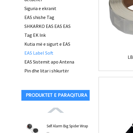
Siguria e ekranit
EAS shishe Tag
SHKARKO EAS EAS EAS
Tag EK Ink
Kutia më e sigurt e EAS
EAS Label Soft
LB
EAS Sistemit apo Antena
Pin dhe litar i shkurtër
PRODUKTET E PARAQITURA
Self Alarm Big Spider Wrap
...