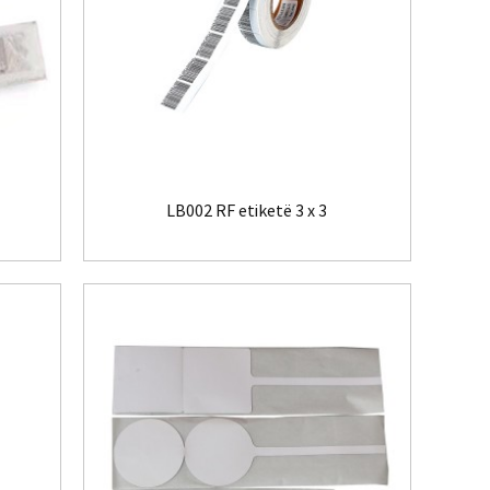
LB002 RF etiketë 3 x 3