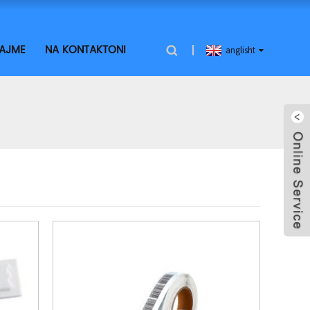
LAJME
NA KONTAKTONI
anglisht