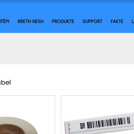
TËPI
RRETH NESH
PRODUKTE
SUPPORT
FAKTE
abel