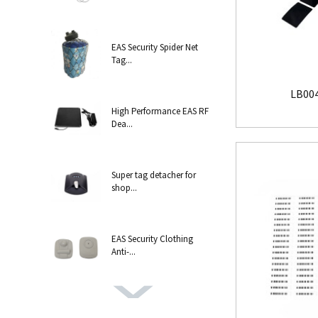
EAS Security Spider Net
Tag...
LB004
High Performance EAS RF
Dea...
Super tag detacher for
shop...
EAS Security Clothing
Anti-...