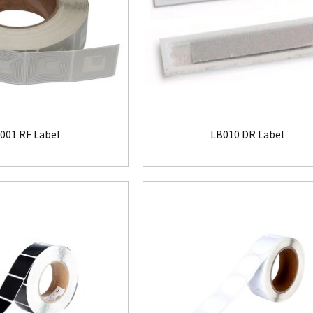
001 RF Label
LB010 DR Label