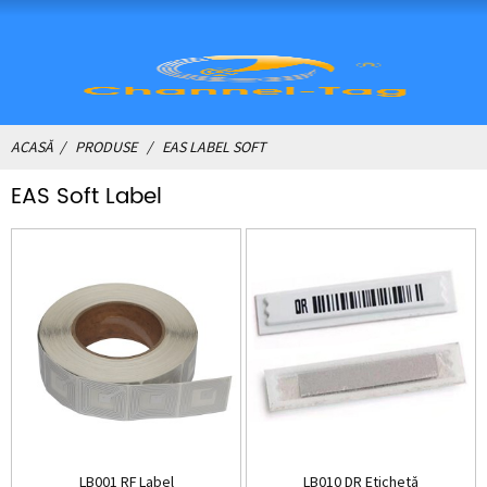
ACASĂ
PRODUSE
EAS LABEL SOFT
EAS Soft Label
LB001 RF Label
LB010 DR Etichetă