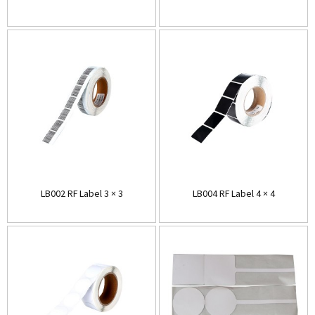
LB002 RF Label 3 × 3
LB004 RF Label 4 × 4