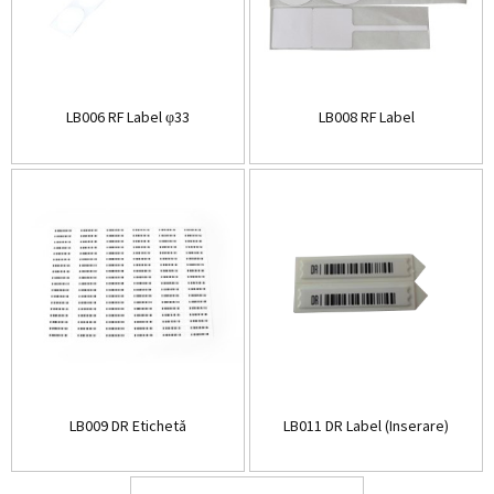
LB006 RF Label φ33
LB008 RF Label
LB009 DR Etichetă
LB011 DR Label (Inserare)