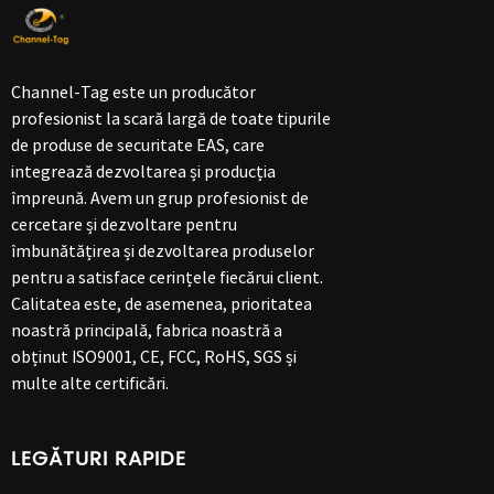
Channel-Tag este un producător
profesionist la scară largă de toate tipurile
de produse de securitate EAS, care
integrează dezvoltarea și producția
împreună. Avem un grup profesionist de
cercetare și dezvoltare pentru
îmbunătățirea și dezvoltarea produselor
pentru a satisface cerințele fiecărui client.
Calitatea este, de asemenea, prioritatea
noastră principală, fabrica noastră a
obținut ISO9001, CE, FCC, RoHS, SGS și
multe alte certificări.
LEGĂTURI RAPIDE