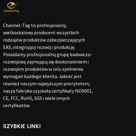
Channel-Tag to profesjonalny,
wielkoskalowy producent wszystkich
rodzajów produktów zabezpieczających
EAS, integrujący rozwój i produkcję.
Posiadamy profesjonalną grupę badawczo-
rozwojową zajmującą się doskonaleniem i
rozwojem produktów w celu spełnienia
wymagań każdego klienta. Jakość jest
również naszym najwyższym priorytetem,
nasza fabryka uzyskała certyfikaty ISO9001,
CE, FCC, RoHS, SGS i wiele innych
certyfikatów.
SZYBKIE LINKI