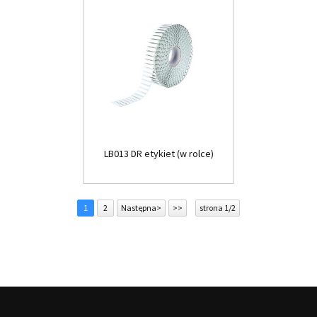
LB013 DR etykiet (w rolce)
1
2
Następna>
>>
strona 1/2