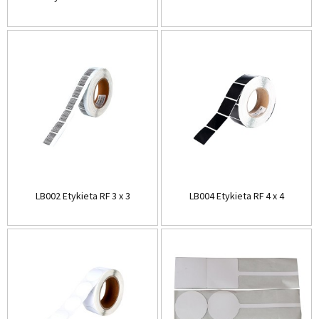
LB002 Etykieta RF 3 x 3
LB004 Etykieta RF 4 x 4