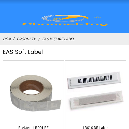
DOM
PRODUKTY
EAS MIĘKKIE LABEL
EAS Soft Label
Etykieta LB001 RF
LB010 DR Label