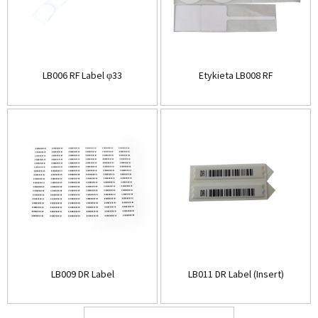
LB006 RF Label φ33
Etykieta LB008 RF
LB009 DR Label
LB011 DR Label (Insert)