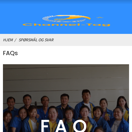
HJEM
SPØRSMÅL OG SVAR
FAQs
FAQ