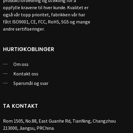
produktforbedring og utvikling for å
oppfylle kravene til hver kunde. Kvalitet er
også vår topp prioritet, fabrikken vår har
fått ISO9001, CE, FCC, RoHS, SGS og mange
andre sertifiseringer.
HURTIGKOBLINGER
Om oss
Kontakt oss
Spørsmål og svar
TA KONTAKT
Rom 1505, No.88, East Guanhe Rd, TianNing, Changzhou
213000, Jiangsu, PRChina.