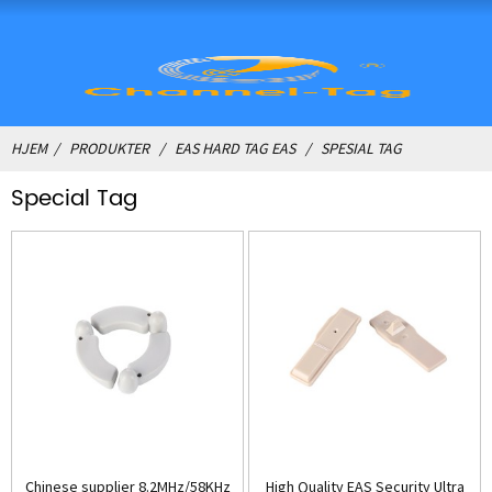
HJEM
PRODUKTER
EAS HARD TAG EAS
SPESIAL TAG
Special Tag
Chinese supplier 8.2MHz/58KHz
High Quality EAS Security Ultra