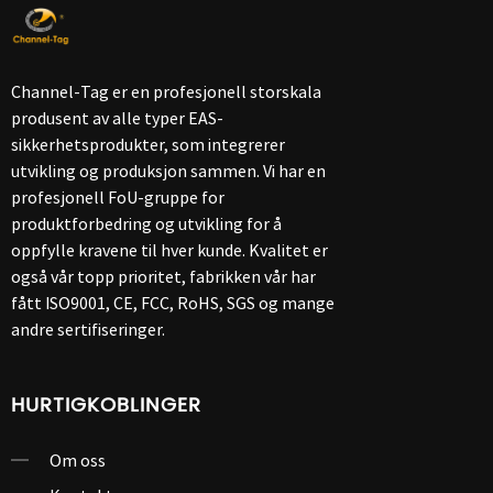
Channel-Tag er en profesjonell storskala
produsent av alle typer EAS-
sikkerhetsprodukter, som integrerer
utvikling og produksjon sammen. Vi har en
profesjonell FoU-gruppe for
produktforbedring og utvikling for å
oppfylle kravene til hver kunde. Kvalitet er
også vår topp prioritet, fabrikken vår har
fått ISO9001, CE, FCC, RoHS, SGS og mange
andre sertifiseringer.
HURTIGKOBLINGER
Om oss