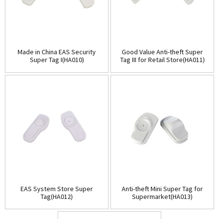
Made in China EAS Security
Good Value Anti-theft Super
Super Tag I(HA010)
Tag III for Retail Store(HA011)
EAS System Store Super
Anti-theft Mini Super Tag for
Tag(HA012)
Supermarket(HA013)