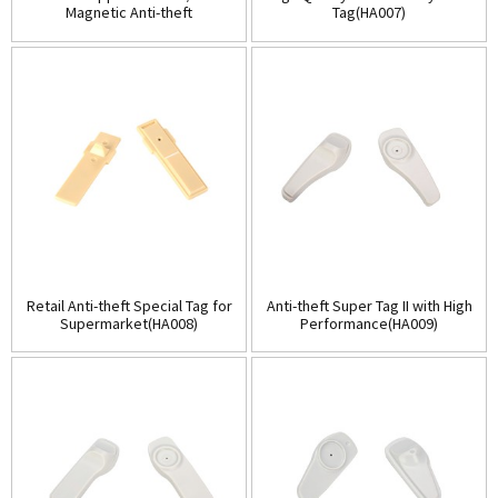
Magnetic Anti-theft
Tag(HA007)
tags(HA005)
Retail Anti-theft Special Tag for
Anti-theft Super Tag II with High
Supermarket(HA008)
Performance(HA009)