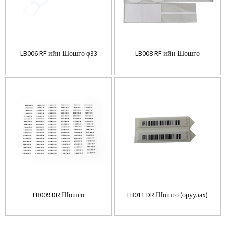
LB006 RF-ийн Шошго φ33
LB008 RF-ийн Шошго
LB009 DR Шошго
LB011 DR Шошго (оруулах)