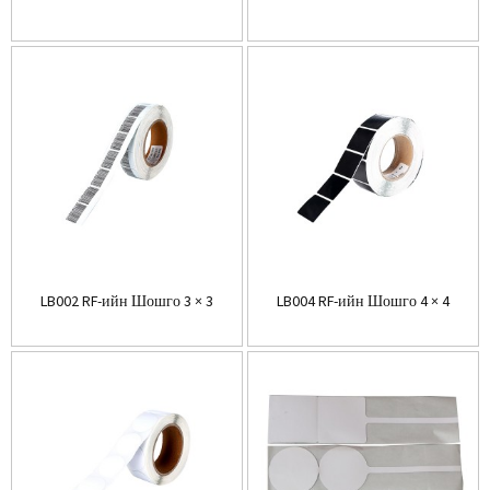
LB002 RF-ийн Шошго 3 × 3
LB004 RF-ийн Шошго 4 × 4