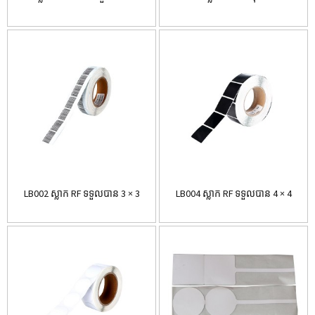
LB002 ស្លាក RF ទទួលបាន 3 × 3
LB004 ស្លាក RF ទទួលបាន 4 × 4