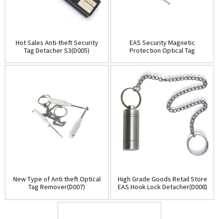
Hot Sales Anti-theft Security
EAS Security Magnetic
Tag Detacher S3(D005)
Protection Optical Tag
Detacher(D006)
New Type of Anti theft Optical
High Grade Goods Retail Store
Tag Remover(D007)
EAS Hook Lock Detacher(D008)