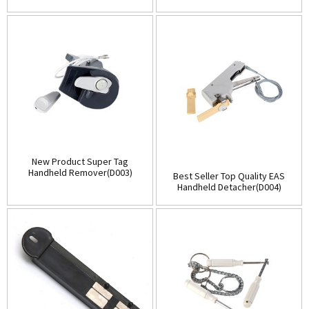
(D001)
Store(Table-Top)(D002)
New Product Super Tag
Handheld Remover(D003)
Best Seller Top Quality EAS
Handheld Detacher(D004)